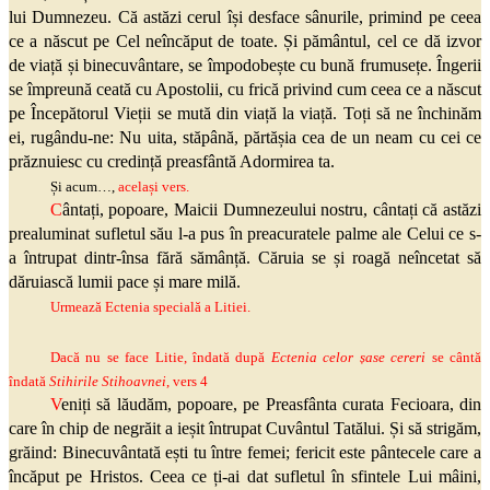
lui Dumnezeu. Că astăzi cerul își desface sânurile, primind pe ceea
ce a născut pe Cel neîncăput de toate. Și pământul, cel ce dă izvor
de viață și binecuvântare, se împodobește cu bună frumusețe. Îngerii
se împreună ceată cu Apostolii, cu frică privind cum ceea ce a născut
pe Începătorul Vieții se mută din viață la viață. Toți să ne închinăm
ei, rugându-ne: Nu uita, stăpână, părtășia cea de un neam cu cei ce
prăznuiesc cu credință preasfântă Adormirea ta.
Și acum…,
același vers.
C
ântați, popoare, Maicii Dumnezeului nostru, cântați că astăzi
prealuminat sufletul său l-a pus în preacuratele palme ale Celui ce s-
a întrupat dintr-însa fără sămânță. Căruia se și roagă neîncetat să
dăruiască lumii pace și mare milă.
Urmează Ectenia specială a Litiei.
Dacă nu se face Litie, îndată după
Ectenia celor șase cereri
se cântă
îndată
Stihirile Stihoavnei
, vers 4
V
eniți să lăudăm, popoare, pe Preasfânta curata Fecioara, din
care în chip de negrăit a ieșit întrupat Cuvântul Tatălui. Și să strigăm,
grăind: Binecuvântată ești tu între femei; fericit este pântecele care a
încăput pe Hristos. Ceea ce ți-ai dat sufletul în sfintele Lui mâini,