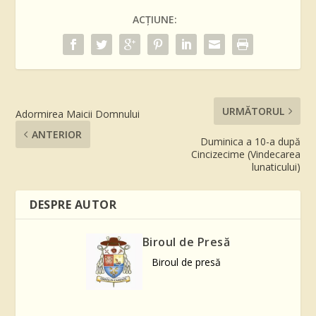
ACȚIUNE:
URMĂTORUL
Adormirea Maicii Domnului
ANTERIOR
Duminica a 10-a după
Cincizecime (Vindecarea
lunaticului)
DESPRE AUTOR
Biroul de Presă
Biroul de presă