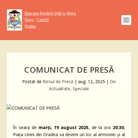
COMUNICAT DE PRESĂ
Postat de
Biroul de Presă
|
aug. 12, 2025
|
De
Actualitate
,
Speciale
În seara de
marți, 19 august 2025
, de la ora
20:30
,
Piața Unirii din Oradea va deveni un loc al armoniei și al