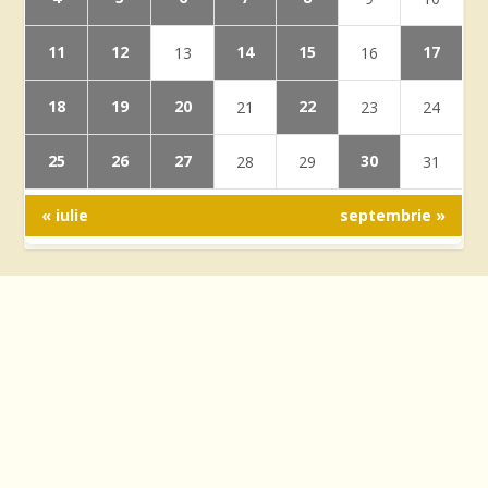
11
12
14
15
17
13
16
18
19
20
22
21
23
24
25
26
27
30
28
29
31
« iulie
septembrie »