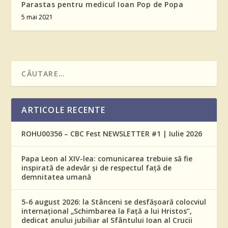
Parastas pentru medicul Ioan Pop de Popa
5 mai 2021
ARTICOLE RECENTE
ROHU00356 – CBC Fest NEWSLETTER #1 | Iulie 2026
Papa Leon al XIV-lea: comunicarea trebuie să fie
inspirată de adevăr și de respectul față de
demnitatea umană
5-6 august 2026: la Stânceni se desfășoară colocviul
internațional „Schimbarea la Față a lui Hristos”,
dedicat anului jubiliar al Sfântului Ioan al Crucii