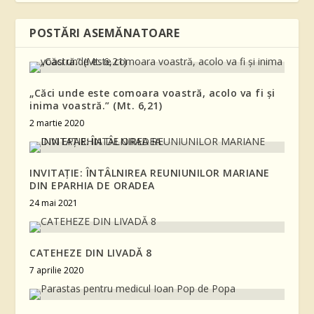
POSTĂRI ASEMĂNATOARE
„Căci unde este comoara voastră, acolo va fi şi
inima voastră.” (Mt. 6,21)
2 martie 2020
INVITAŢIE: ÎNTÂLNIREA REUNIUNILOR MARIANE
DIN EPARHIA DE ORADEA
24 mai 2021
CATEHEZE DIN LIVADĂ 8
7 aprilie 2020