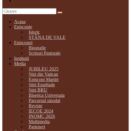
Acasa
Episcopie
Istoric
STÂNA DE VALE
Episcopul
Biografie
Scrisori Pastorale
Institutii
Media
JUBILEU 2025
Știri din Vatican
Episcopi Martiri
Stiri Eparhiale
Stiri BRU
Biserica Universala
Parcursul sinodal
Reviste
IECOE 2024
INOMC 2026
Multimedia
Parteneri