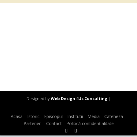
Designed by
Web Design 4Us Consulting
|
Acasa
Istoric
Episcopul
Institutii
Media
Cateheza
Parteneri
Contact
Politică confidențialitate