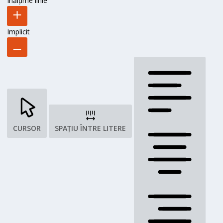
Înălțime linie
Implicit
CURSOR
SPAȚIU ÎNTRE LITERE