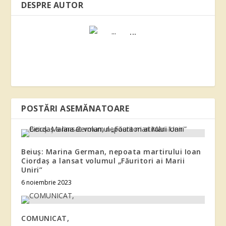
DESPRE AUTOR
...
POSTĂRI ASEMĂNATOARE
Beiuș: Marina German, nepoata martirului Ioan
Ciordaș a lansat volumul „Făuritori ai Marii
Uniri”
6 noiembrie 2023
COMUNICAT,