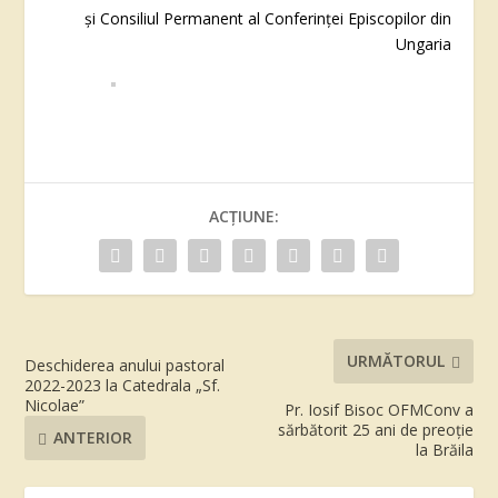
şi Consiliul Permanent al Conferinţei Episcopilor din
Ungaria
ACȚIUNE:
URMĂTORUL
Deschiderea anului pastoral
2022-2023 la Catedrala „Sf.
Nicolae”
Pr. Iosif Bisoc OFMConv a
sărbătorit 25 ani de preoție
ANTERIOR
la Brăila