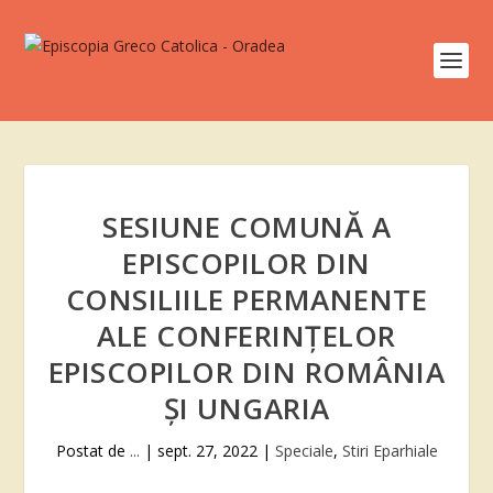
SESIUNE COMUNĂ A
EPISCOPILOR DIN
CONSILIILE PERMANENTE
ALE CONFERINŢELOR
EPISCOPILOR DIN ROMÂNIA
ŞI UNGARIA
Postat de
...
|
sept. 27, 2022
|
Speciale
,
Stiri Eparhiale