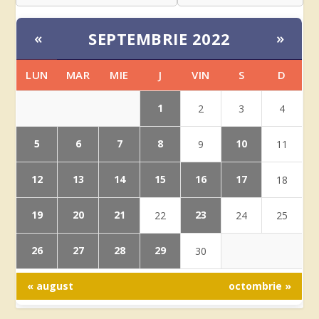
SEPTEMBRIE 2022
«
»
LUN
MAR
MIE
J
VIN
S
D
1
2
3
4
5
6
7
8
10
9
11
12
13
14
15
16
17
18
19
20
21
23
22
24
25
26
27
28
29
30
« august
octombrie »