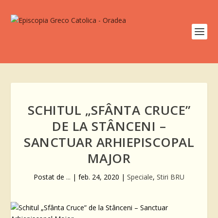
SCHITUL „SFÂNTA CRUCE”
DE LA STÂNCENI –
SANCTUAR ARHIEPISCOPAL
MAJOR
Postat de
...
|
feb. 24, 2020
|
Speciale
,
Stiri BRU