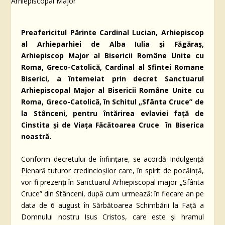
Preafericitul Părinte Cardinal Lucian, Arhiepiscop
al Arhieparhiei de Alba Iulia și Făgăraș,
Arhiepiscop Major al Bisericii Române Unite cu
Roma, Greco-Catolică, Cardinal al Sfintei Romane
Biserici, a întemeiat prin decret Sanctuarul
Arhiepiscopal Major al Bisericii Române Unite cu
Roma, Greco-Catolică, în Schitul „Sfânta Cruce” de
la Stânceni, pentru întărirea evlaviei faţă de
Cinstita şi de Viaţa Făcătoarea Cruce în Biserica
noastră.
Conform decretului de înființare, se acordă Indulgenţă
Plenară tuturor credincioşilor care, în spirit de pocăinţă,
vor fi prezenţi în Sanctuarul Arhiepiscopal major „Sfânta
Cruce” din Stânceni, după cum urmează: în fiecare an pe
data de 6 august în Sărbătoarea Schimbării la Faţă a
Domnului nostru Isus Cristos, care este şi hramul