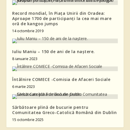
Record mondial, în Piaţa Unirii din Oradea:
Aproape 1700 de participanţi la cea mai mare
oră de kangoo jumps
14 octombrie 2019
Iuliu Maniu – 150 de ani de la naștere.
8 ianuarie 2023
Întâlnire COMECE -Comisia de Afaceri Sociale
6 martie 2023
Sărbătoare plină de bucurie pentru
Comunitatea Greco-Catolică Română din Dublin
15 octombrie 2025