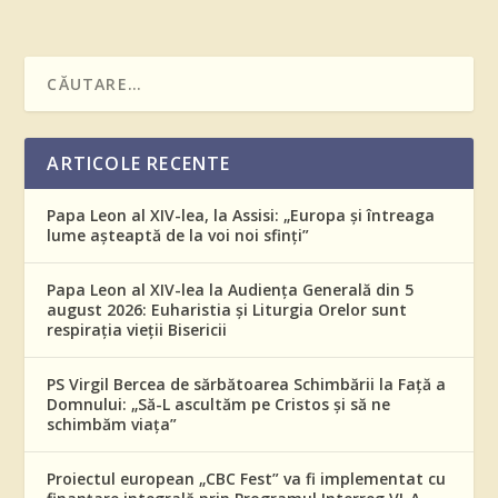
ARTICOLE RECENTE
Papa Leon al XIV-lea, la Assisi: „Europa și întreaga
lume așteaptă de la voi noi sfinți”
Papa Leon al XIV-lea la Audiența Generală din 5
august 2026: Euharistia și Liturgia Orelor sunt
respirația vieții Bisericii
PS Virgil Bercea de sărbătoarea Schimbării la Față a
Domnului: „Să-L ascultăm pe Cristos și să ne
schimbăm viața”
Proiectul european „CBC Fest” va fi implementat cu