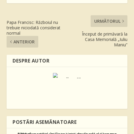
URMĂTORUL
Papa Francisc: Războiul nu
trebuie niciodată considerat
normal
Început de primăvară la
Casa Memorială „Iuliu
ANTERIOR
Maniu”
DESPRE AUTOR
...
POSTĂRI ASEMĂNATOARE