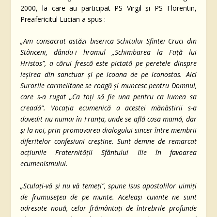
2000, la care au participat PS Virgil şi PS Florentin,
Preafericitul Lucian a spus :
„Am consacrat astăzi biserica Schitului Sfintei Cruci din
Stânceni, dându-i hramul „Schimbarea la Faţă lui
Hristos”, a cărui frescă este pictată pe peretele dinspre
ieşirea din sanctuar şi pe icoana de pe iconostas. Aici
Surorile carmelitane se roagă şi muncesc pentru Domnul,
care s-a rugat „Ca toţi să fie una pentru ca lumea sa
creadă”. Vocaţia ecumenică a acestei mănăstirii s-a
dovedit nu numai în Franţa, unde se află casa mamă, dar
şi la noi, prin promovarea dialogului sincer între membrii
diferitelor confesiuni creştine. Sunt demne de remarcat
acţiunile Fraternităţii Sfântului Ilie în favoarea
ecumenismului.
„Sculaţi-vă şi nu vă temeţi”, spune Isus apostolilor uimiţi
de frumuseţea de pe munte. Aceleaşi cuvinte ne sunt
adresate nouă, celor frământaţi de întrebrile profunde