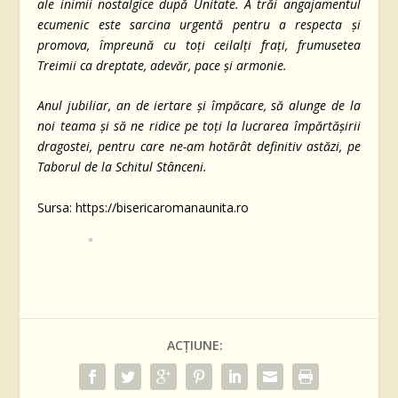
ale inimii nostalgice după Unitate. A trăi angajamentul
ecumenic este sarcina urgentă pentru a respecta şi
promova, împreună cu toţi ceilalţi fraţi, frumusetea
Treimii ca dreptate, adevăr, pace şi armonie.
Anul jubiliar, an de iertare şi împăcare, să alunge de la
noi teama şi să ne ridice pe toţi la lucrarea împărtăşirii
dragostei, pentru care ne-am hotărât definitiv astăzi, pe
Taborul de la Schitul Stânceni.
Sursa: https://bisericaromanaunita.ro
ACȚIUNE: