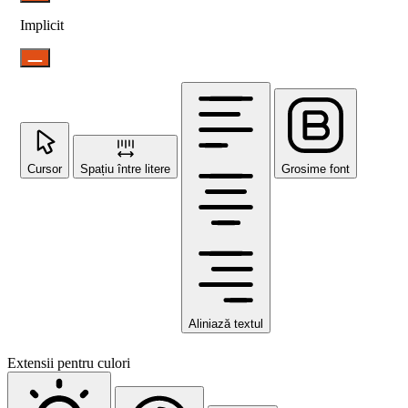
Implicit
Cursor
Spațiu între litere
Grosime font
Aliniază textul
Extensii pentru culori