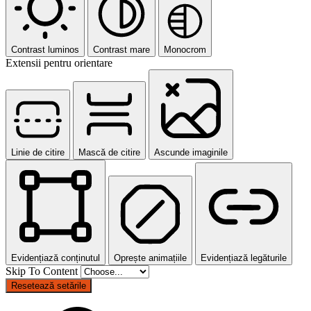
Contrast luminos
Contrast mare
Monocrom
Extensii pentru orientare
Linie de citire
Mască de citire
Ascunde imaginile
Evidențiază conținutul
Oprește animațiile
Evidențiază legăturile
Skip To Content
Resetează setările