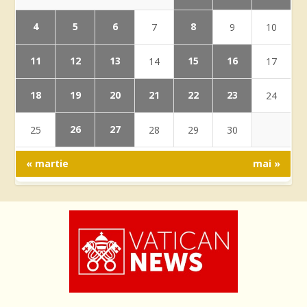
4
5
6
8
7
9
10
11
12
13
15
16
14
17
18
19
20
21
22
23
24
26
27
25
28
29
30
« martie
mai »