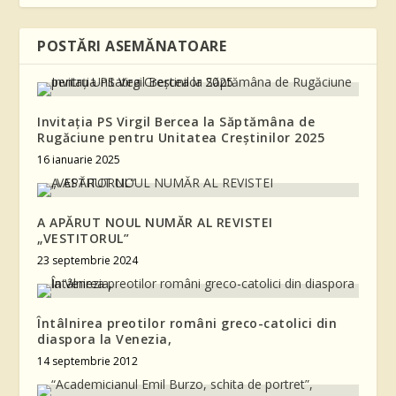
POSTĂRI ASEMĂNATOARE
Invitația PS Virgil Bercea la Săptămâna de
Rugăciune pentru Unitatea Creştinilor 2025
16 ianuarie 2025
A APĂRUT NOUL NUMĂR AL REVISTEI
„VESTITORUL”
23 septembrie 2024
Întâlnirea preotilor români greco-catolici din
diaspora la Venezia,
14 septembrie 2012