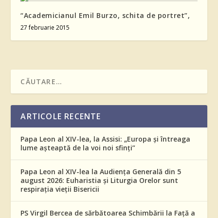
“Academicianul Emil Burzo, schita de portret”,
27 februarie 2015
ARTICOLE RECENTE
Papa Leon al XIV-lea, la Assisi: „Europa și întreaga
lume așteaptă de la voi noi sfinți”
Papa Leon al XIV-lea la Audiența Generală din 5
august 2026: Euharistia și Liturgia Orelor sunt
respirația vieții Bisericii
PS Virgil Bercea de sărbătoarea Schimbării la Față a