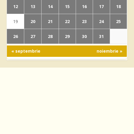
12
13
14
15
16
17
18
20
21
22
23
24
25
19
26
27
28
29
30
31
« septembrie
noiembrie »