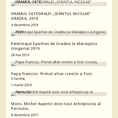
HRAMUL CATEDRALEI „SFÂNTUL NICOLAE”
ORADEA, 2018
4 decembrie 2018
Pelerinajul Eparhiei de Oradea la Máriapócs
(Ungaria) 2019
28 mai 2019
Papa Francisc: Primul altar crestin a fost
Crucea,
1 martie 2018
Mons. Michel Aupetit este noul Arhiepiscop al
Parisului,
8 decembrie 2017