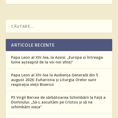
ARTICOLE RECENTE
Papa Leon al XIV-lea, la Assisi: „Europa și întreaga
lume așteaptă de la voi noi sfinți”
Papa Leon al XIV-lea la Audiența Generală din 5
august 2026: Euharistia și Liturgia Orelor sunt
respirația vieții Bisericii
PS Virgil Bercea de sărbătoarea Schimbării la Față a
Domnului: „Să-L ascultăm pe Cristos și să ne
schimbăm viața”