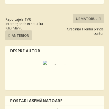
URMĂTORUL
Reportajele TVR
Internațional: În satul lui
Iuliu Maniu
Grădinița Frențiu prinde
contur
ANTERIOR
DESPRE AUTOR
...
POSTĂRI ASEMĂNATOARE