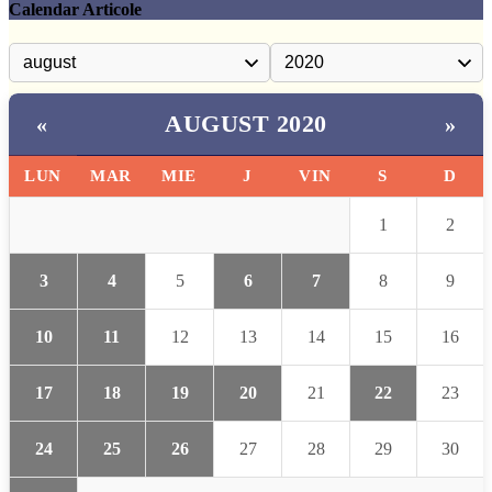
Calendar Articole
AUGUST 2020
«
»
LUN
MAR
MIE
J
VIN
S
D
1
2
3
4
5
6
7
8
9
10
11
12
13
14
15
16
17
18
19
20
21
22
23
24
25
26
27
28
29
30