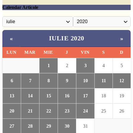
Calendar Articole
IULIE 2020
«
»
LUN
MAR
MIE
J
VIN
S
D
1
2
3
4
5
6
7
8
9
10
11
12
13
14
15
16
17
18
19
20
21
22
23
24
25
26
27
28
29
30
31