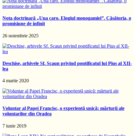
Nota doctrinară „Una caro. Elogiul monogamiei”. Căsătoria, o
promisiune de infinit
26 noiembrie 2025
Deschise, arhivele Sf. Scaun privind pontificatul lui Pius al XII-
lea
4 martie 2020
Voluntar al Papei Francisc, o experiență unică: mărturii ale
voluntarilor din Oradea
7 iunie 2019