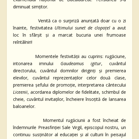
diminuat simțitor.
Venită ca o surpriză anunțată doar cu o zi
înainte, festivitatea
Ultimului sunet de clopoțel
a avut
loc în sfârșit și a marcat bucuria unei frumoase
reîntâlniri!
Momentele festivității au cuprins: rugăciune,
intonarea imnului
Gaudeamus igitur
, cuvântul
directorului, cuvântul domnilor diriginți și premierea
elevilor, cuvântul reprezentaților celor două clase,
premierea șefului de promoție, interpretarea cântecului
Liceenii
, acordarea diplomelor de fidelitate, schimbul de
cheie, cuvântul invitaților, încheiere însoțită de lansarea
baloanelor.
Momentul rugăciunii a fost încheiat de
îndemnurile Preasfinției Sale Virgil, episcopul nostru, un
continuu susținător al educației și al culturii în peisajul