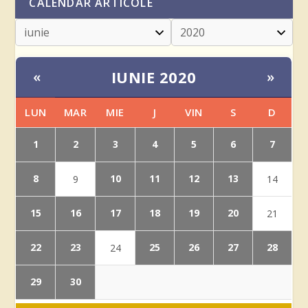
CALENDAR ARTICOLE
IUNIE 2020
«
»
LUN
MAR
MIE
J
VIN
S
D
1
2
3
4
5
6
7
8
10
11
12
13
9
14
15
16
17
18
19
20
21
22
23
25
26
27
28
24
29
30