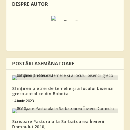
DESPRE AUTOR
...
POSTĂRI ASEMĂNATOARE
Sfințirea pietrei de temelie și a locului bisericii
greco-catolice din Bobota
14 iunie 2023
Scrisoare Pastorala la Sarbatoarea Învierii
Domnului 2010,