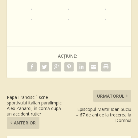
ACȚIUNE:
URMĂTORUL
Papa Francisc îi scrie
sportivului italian paralimpic
Alex Zanardi, în comă după
Episcopul Martir Ioan Suciu
un accident rutier
– 67 de ani de la trecerea la
Domnul
ANTERIOR