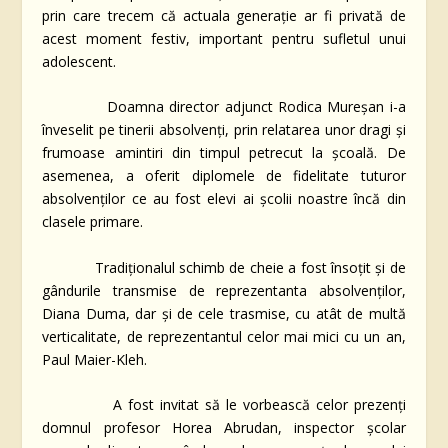
prin care trecem că actuala generație ar fi privată de
acest moment festiv, important pentru sufletul unui
adolescent.
Doamna director adjunct Rodica Mureșan i-a
înveselit pe tinerii absolvenți, prin relatarea unor dragi și
frumoase amintiri din timpul petrecut la școală. De
asemenea, a oferit diplomele de fidelitate tuturor
absolvenților ce au fost elevi ai școlii noastre încă din
clasele primare.
Tradiționalul schimb de cheie a fost însoțit și de
gândurile transmise de reprezentanta absolvenților,
Diana Duma, dar și de cele trasmise, cu atât de multă
verticalitate, de reprezentantul celor mai mici cu un an,
Paul Maier-Kleh.
A fost invitat să le vorbească celor prezenți
domnul profesor Horea Abrudan, inspector școlar