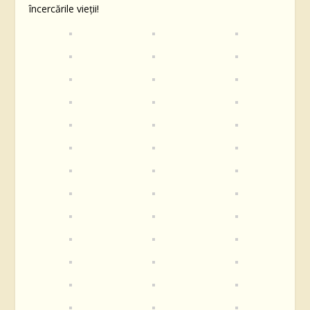
încercările vieții!