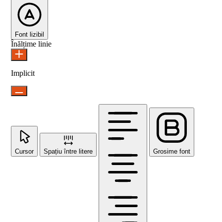
Font lizibil
Înălțime linie
Implicit
Cursor
Spațiu între litere
Grosime font