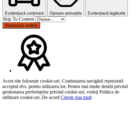
Evidențiază conținutul
Oprește animațiile
Evidențiază legăturile
Skip To Content
Resetează setările
Acest site folosește cookie-uri. Continuarea navigării reprezintă
acceptul dvs. pentru utilizarea lor. Pentru mai multe detalii privind
gestionarea preferințelor privind cookie-uri, vedeți Politica de
utillizare cookie-uri..
De acord
Citeste mai mult