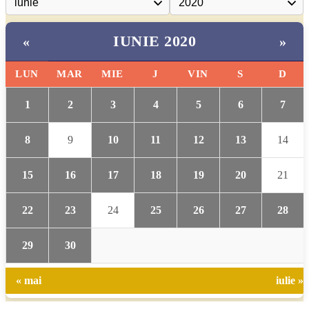
IUNIE 2020
«
»
LUN
MAR
MIE
J
VIN
S
D
1
2
3
4
5
6
7
8
9
10
11
12
13
14
15
16
17
18
19
20
21
22
23
24
25
26
27
28
29
30
« mai
iulie »