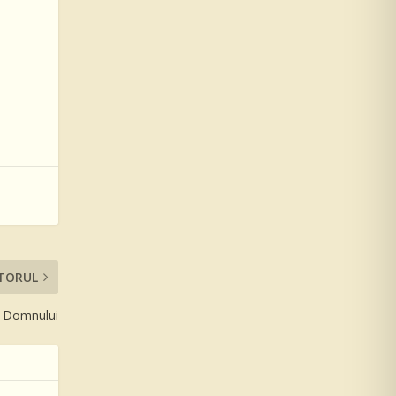
TORUL
 Domnului