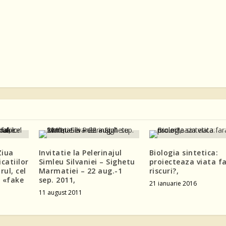
Ziua
Invitatie la Pelerinajul
Biologia sintetica:
catiilor
Simleu Silvaniei – Sighetu
proiecteaza viata f
rul, cel
Marmatiei – 22 aug.-1
riscuri?,
 «fake
sep. 2011,
21 ianuarie 2016
11 august 2011