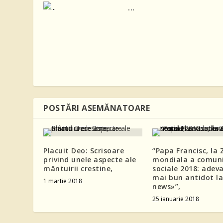
...
POSTĂRI ASEMĂNATOARE
Placuit Deo: Scrisoare
“Papa Francisc, la 
privind unele aspecte ale
mondiala a comuni
mântuirii crestine,
sociale 2018: adeva
mai bun antidot la
1 martie 2018
news»”,
25 ianuarie 2018