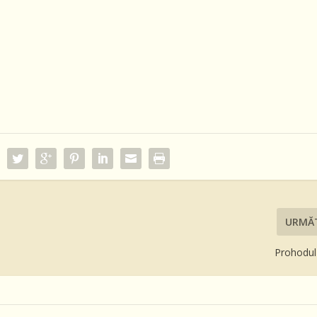
URMĂ
Prohodul