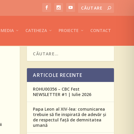
MEDIA
CATEHEZA
PROIECTE
CONTACT
ARTICOLE RECENTE
ROHU00356 – CBC Fest
NEWSLETTER #1 | Iulie 2026
Papa Leon al XIV-lea: comunicarea
trebuie să fie inspirată de adevăr și
de respectul față de demnitatea
i
umană