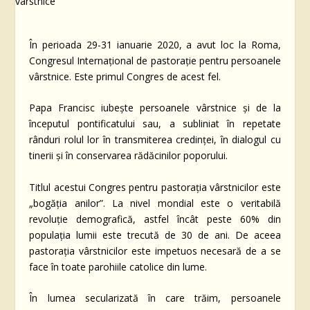
În perioada 29-31 ianuarie 2020, a avut loc la Roma,
Congresul Internațional de pastorație pentru persoanele
vârstnice. Este primul Congres de acest fel.
Papa Francisc iubește persoanele vârstnice și de la
începutul pontificatului sau, a subliniat în repetate
rânduri rolul lor în transmiterea credinței, în dialogul cu
tinerii și în conservarea rădăcinilor poporului.
Titlul acestui Congres pentru pastorația vârstnicilor este
„bogăția anilor”. La nivel mondial este o veritabilă
revoluție demografică, astfel încât peste 60% din
populația lumii este trecută de 30 de ani. De aceea
pastorația vârstnicilor este impetuos necesară de a se
face în toate parohiile catolice din lume.
În lumea secularizată în care trăim, persoanele