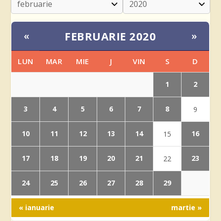
FEBRUARIE 2020
«
»
LUN
MAR
MIE
J
VIN
S
D
1
2
3
4
5
6
7
8
9
10
11
12
13
14
16
15
17
18
19
20
21
23
22
24
25
26
27
28
29
« ianuarie
martie »