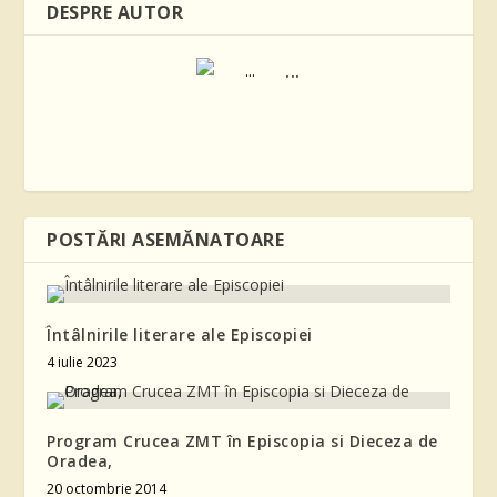
DESPRE AUTOR
...
POSTĂRI ASEMĂNATOARE
Întâlnirile literare ale Episcopiei
4 iulie 2023
Program Crucea ZMT în Episcopia si Dieceza de
Oradea,
20 octombrie 2014