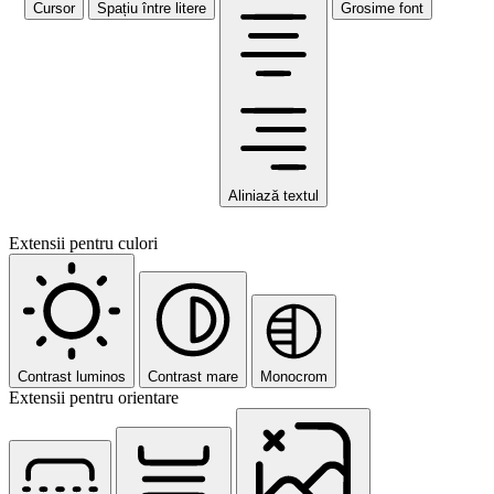
Cursor
Spațiu între litere
Grosime font
Aliniază textul
Extensii pentru culori
Contrast luminos
Contrast mare
Monocrom
Extensii pentru orientare