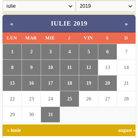
IULIE 2019
«
»
LUN
MAR
MIE
J
VIN
S
D
1
2
3
4
5
6
7
8
9
10
11
12
13
14
15
16
17
18
19
20
21
22
23
24
25
26
27
28
29
30
31
« iunie
august »