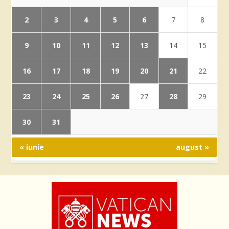
2
3
4
5
6
7
8
9
10
11
12
13
14
15
16
17
18
19
20
21
22
23
24
25
26
28
27
29
30
31
« iunie
august »