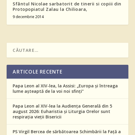
Sfântul Nicolae sarbatorit de tinerii si copiii din
Protopopiatul Zalau la Chilioara,
9 decembrie 2014
ARTICOLE RECENTE
Papa Leon al XIV-lea, la Assisi: „Europa și întreaga
lume așteaptă de la voi noi sfinți”
Papa Leon al XIV-lea la Audiența Generală din 5
august 2026: Euharistia și Liturgia Orelor sunt
respirația vieții Bisericii
PS Virgil Bercea de sărbătoarea Schimbării la Față a