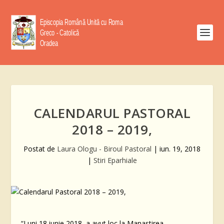
CALENDARUL PASTORAL
2018 – 2019,
Postat de
Laura Ologu - Biroul Pastoral
|
iun. 19, 2018
|
Stiri Eparhiale
“Luni 18 iunie 2018, a avut loc la Manastirea