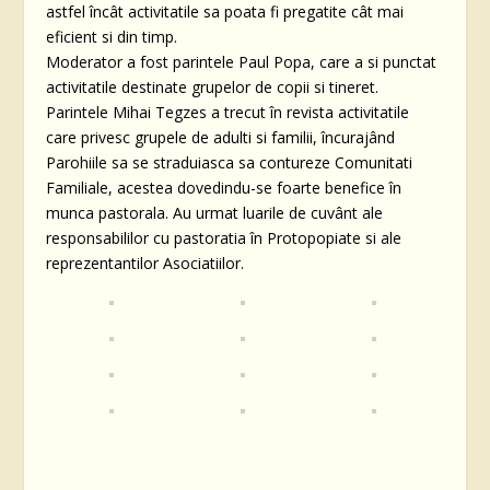
astfel încât activitatile sa poata fi pregatite cât mai
eficient si din timp.
Moderator a fost parintele Paul Popa, care a si punctat
activitatile destinate grupelor de copii si tineret.
Parintele Mihai Tegzes a trecut în revista activitatile
care privesc grupele de adulti si familii, încurajând
Parohiile sa se straduiasca sa contureze Comunitati
Familiale, acestea dovedindu-se foarte benefice în
munca pastorala. Au urmat luarile de cuvânt ale
responsabililor cu pastoratia în Protopopiate si ale
reprezentantilor Asociatiilor.