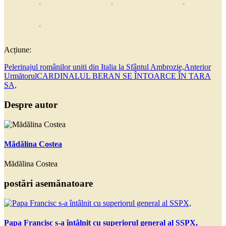
Acțiune:
Pelerinajul românilor uniti din Italia la Sfântul Ambrozie,
Anterior
Următorul
CARDINALUL BERAN SE ÎNTOARCE ÎN TARA
SA,
Despre autor
Mădălina Costea
Mădălina Costea
postări asemănatoare
Papa Francisc s-a întâlnit cu superiorul general al SSPX,