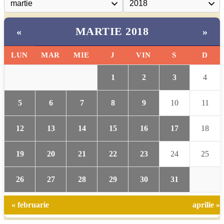
MARTIE 2018
«
»
LUN
MAR
MIE
J
VIN
S
D
1
2
3
4
5
6
7
8
9
10
11
12
13
14
15
16
17
18
19
20
21
22
23
24
25
26
27
28
29
30
31
« februarie
aprilie »