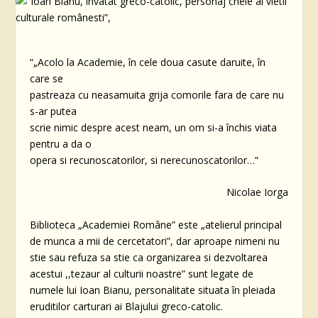
“„Acolo la Academie, în cele doua casute daruite, în
care se
pastreaza cu neasamuita grija comorile fara de care nu
s-ar putea
scrie nimic despre acest neam, un om si-a închis viata
pentru a da o
opera si recunoscatorilor, si nerecunoscatorilor…”
Nicolae Iorga
Biblioteca „Academiei Române” este „atelierul principal
de munca a mii de cercetatori”, dar aproape nimeni nu
stie sau refuza sa stie ca organizarea si dezvoltarea
acestui ,,tezaur al culturii noastre” sunt legate de
numele lui Ioan Bianu, personalitate situata în pleiada
eruditilor carturari ai Blajului greco-catolic.