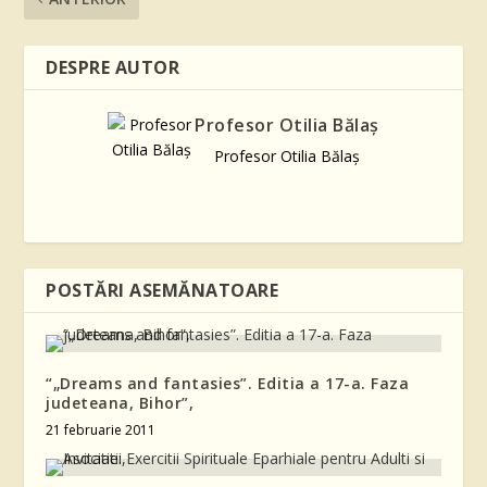
DESPRE AUTOR
Profesor Otilia Bălaş
Profesor Otilia Bălaş
POSTĂRI ASEMĂNATOARE
“„Dreams and fantasies”. Editia a 17-a. Faza
judeteana, Bihor”,
21 februarie 2011