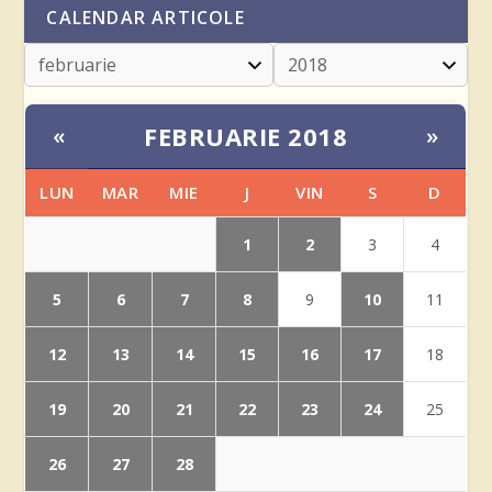
CALENDAR ARTICOLE
FEBRUARIE 2018
«
»
LUN
MAR
MIE
J
VIN
S
D
1
2
3
4
5
6
7
8
10
9
11
12
13
14
15
16
17
18
19
20
21
22
23
24
25
26
27
28