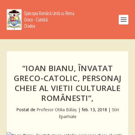
“IOAN BIANU, ÎNVATAT
GRECO-CATOLIC, PERSONAJ
CHEIE AL VIETII CULTURALE
ROMÂNESTI”,
Postat de
Profesor Otilia Bălaş
|
feb. 13, 2018
|
Stiri
Eparhiale