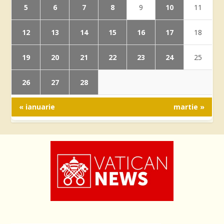
5
6
7
8
10
9
11
12
13
14
15
16
17
18
19
20
21
22
23
24
25
26
27
28
« ianuarie
martie »