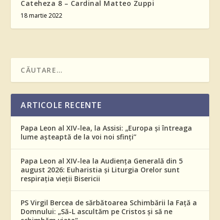
Cateheza 8 – Cardinal Matteo Zuppi
18 martie 2022
ARTICOLE RECENTE
Papa Leon al XIV-lea, la Assisi: „Europa și întreaga
lume așteaptă de la voi noi sfinți”
Papa Leon al XIV-lea la Audiența Generală din 5
august 2026: Euharistia și Liturgia Orelor sunt
respirația vieții Bisericii
PS Virgil Bercea de sărbătoarea Schimbării la Față a
Domnului: „Să-L ascultăm pe Cristos și să ne