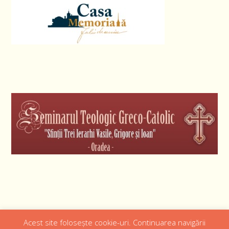
Acest site folosește cookie-uri. Continuarea navigării
Designed by
Web Design 4Us Consulting
|