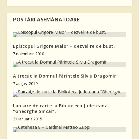
POSTĂRI ASEMĂNATOARE
Episcopul Grigore Maior – dezvelire de bust,
7 noiembrie 2010
A trecut la Domnul Părintele Silviu Dragomir
7 august 2019
Lansare de carte la Biblioteca Judeteana
“Gheorghe Sincai”,
21 ianuarie 2015