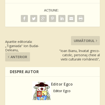
ACȚIUNE:
URMĂTORUL
Aparitie editoriala:
„Tiganiada” Ion Budai-
Deleanu,
“Ioan Bianu, învatat greco-
catolic, personaj cheie al
ANTERIOR
vietii culturale românesti”,
DESPRE AUTOR
Editor Egco
Editor Egco