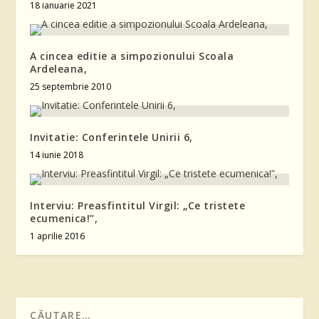
18 ianuarie 2021
A cincea editie a simpozionului Scoala
Ardeleana,
25 septembrie 2010
Invitatie: Conferintele Unirii 6,
14 iunie 2018
Interviu: Preasfintitul Virgil: „Ce tristete
ecumenica!”,
1 aprilie 2016