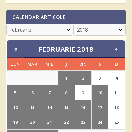
CALENDAR ARTICOLE
FEBRUARIE 2018
«
»
LUN
MAR
MIE
J
VIN
S
D
1
2
3
4
5
6
7
8
10
9
11
12
13
14
15
16
17
18
19
20
21
22
23
24
25