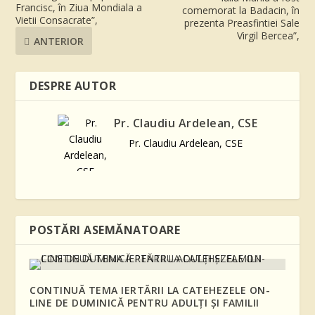
Francisc, în Ziua Mondiala a
comemorat la Badacin, în
Vietii Consacrate”,
prezenta Preasfintiei Sale
Virgil Bercea”,
ANTERIOR
DESPRE AUTOR
Pr. Claudiu Ardelean, CSE
Pr. Claudiu Ardelean, CSE
POSTĂRI ASEMĂNATOARE
CONTINUĂ TEMA IERTĂRII LA CATEHEZELE ON-
LINE DE DUMINICĂ PENTRU ADULŢI ŞI FAMILII