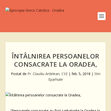
ÎNTÂLNIREA PERSOANELOR
CONSACRATE LA ORADEA,
Postat de
Pr. Claudiu Ardelean, CSE
|
feb. 5, 2018
|
Stiri
Eparhiale
“Persoanele consacrate au fost sarbatorite la Oradea la