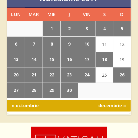
LUN
MAR
MIE
J
VIN
S
D
1
2
3
4
5
6
7
8
9
10
11
12
13
14
15
16
17
18
19
20
21
22
23
24
26
25
27
28
29
30
« octombrie
decembrie »