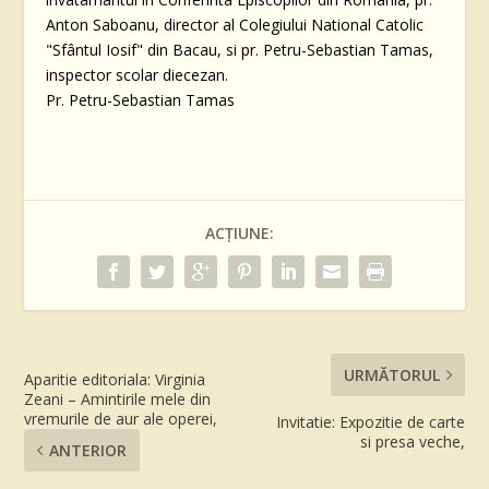
Anton Saboanu, director al Colegiului National Catolic
"Sfântul Iosif" din Bacau, si pr. Petru-Sebastian Tamas,
inspector scolar diecezan.
Pr. Petru-Sebastian Tamas
ACȚIUNE:
URMĂTORUL
Aparitie editoriala: Virginia
Zeani – Amintirile mele din
vremurile de aur ale operei,
Invitatie: Expozitie de carte
si presa veche,
ANTERIOR