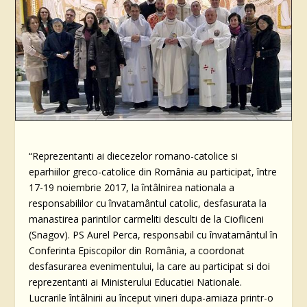
“Reprezentanti ai diecezelor romano-catolice si
eparhiilor greco-catolice din România au participat, între
17-19 noiembrie 2017, la întâlnirea nationala a
responsabililor cu învatamântul catolic, desfasurata la
manastirea parintilor carmeliti desculti de la Ciofliceni
(Snagov). PS Aurel Perca, responsabil cu învatamântul în
Conferinta Episcopilor din România, a coordonat
desfasurarea evenimentului, la care au participat si doi
reprezentanti ai Ministerului Educatiei Nationale.
Lucrarile întâlnirii au început vineri dupa-amiaza printr-o