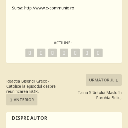
Sursa: http://www.e-communio.ro
ACȚIUNE:
URMĂTORUL
Reactia Bisericii Greco-
Catolice la episodul despre
reunificarea BOR,
Taina Sfântului Maslu în
Parohia Beliu,
ANTERIOR
DESPRE AUTOR