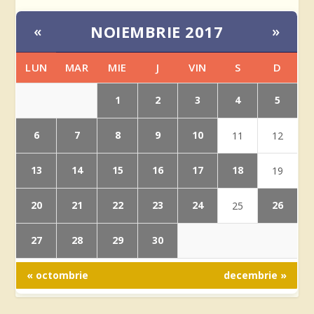
NOIEMBRIE 2017
«
»
LUN
MAR
MIE
J
VIN
S
D
1
2
3
4
5
6
7
8
9
10
11
12
13
14
15
16
17
18
19
20
21
22
23
24
26
25
27
28
29
30
« octombrie
decembrie »