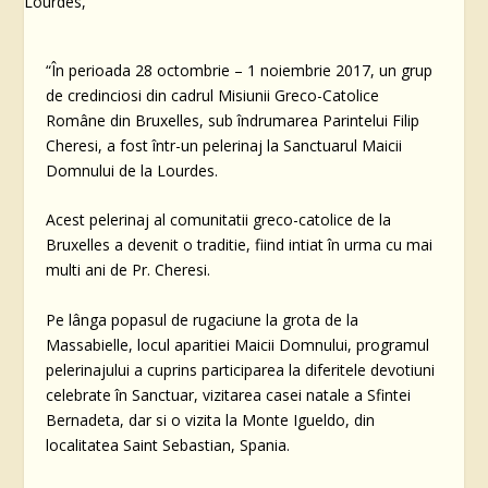
“În perioada 28 octombrie – 1 noiembrie 2017, un grup
de credinciosi din cadrul Misiunii Greco-Catolice
Române din Bruxelles, sub îndrumarea Parintelui Filip
Cheresi, a fost într-un pelerinaj la Sanctuarul Maicii
Domnului de la Lourdes.
Acest pelerinaj al comunitatii greco-catolice de la
Bruxelles a devenit o traditie, fiind intiat în urma cu mai
multi ani de Pr. Cheresi.
Pe lânga popasul de rugaciune la grota de la
Massabielle, locul aparitiei Maicii Domnului, programul
pelerinajului a cuprins participarea la diferitele devotiuni
celebrate în Sanctuar, vizitarea casei natale a Sfintei
Bernadeta, dar si o vizita la Monte Igueldo, din
localitatea Saint Sebastian, Spania.