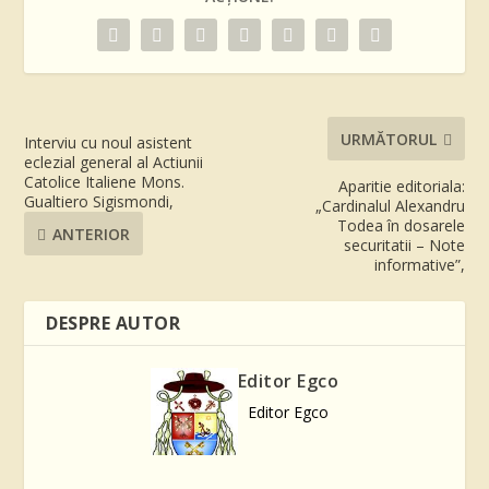
URMĂTORUL
Interviu cu noul asistent
eclezial general al Actiunii
Catolice Italiene Mons.
Aparitie editoriala:
Gualtiero Sigismondi,
„Cardinalul Alexandru
Todea în dosarele
ANTERIOR
securitatii – Note
informative”,
DESPRE AUTOR
Editor Egco
Editor Egco