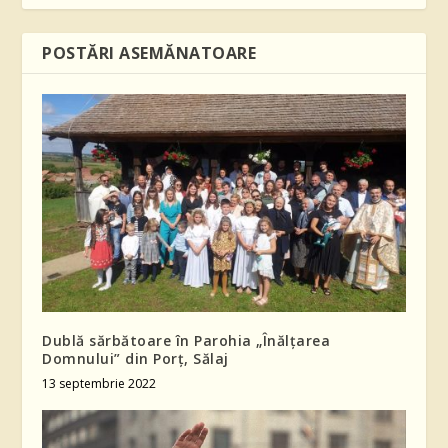
POSTĂRI ASEMĂNATOARE
Dublă sărbătoare în Parohia „Înălțarea
Domnului” din Porț, Sălaj
13 septembrie 2022