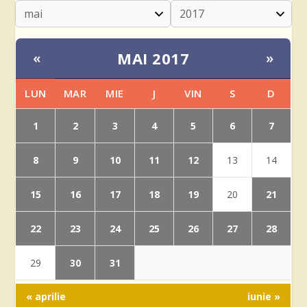
MAI 2017
«
»
LUN
MAR
MIE
J
VIN
S
D
1
2
3
4
5
6
7
8
9
10
11
12
13
14
15
16
17
18
19
21
20
22
23
24
25
26
27
28
30
31
29
« aprilie
iunie »