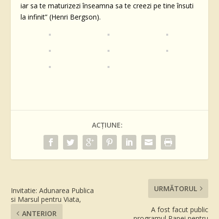
iar sa te maturizezi înseamna sa te creezi pe tine însuti
la infinit” (Henri Bergson).
ACȚIUNE:
URMĂTORUL
Invitatie: Adunarea Publica
si Marsul pentru Viata,
A fost facut public
ANTERIOR
programul Papei pentru