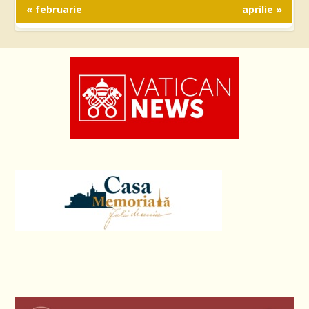
« februarie
aprilie »