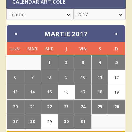
CALENDAR ARTICOLE
MARTIE 2017
«
»
LUN
MAR
MIE
J
VIN
S
D
1
2
3
4
5
6
7
8
9
10
11
12
13
14
15
17
18
16
19
20
21
22
23
24
25
26
27
28
30
31
29