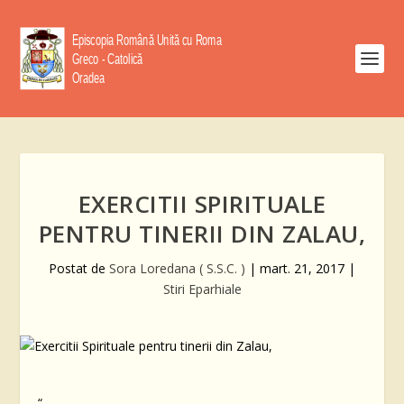
EXERCITII SPIRITUALE
PENTRU TINERII DIN ZALAU,
Postat de
Sora Loredana ( S.S.C. )
|
mart. 21, 2017
|
Stiri Eparhiale
“