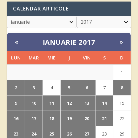
CALENDAR ARTICOLE
IANUARIE 2017
«
»
LUN
MAR
MIE
J
VIN
S
D
1
2
3
5
6
8
4
7
9
10
11
12
13
14
15
16
17
18
19
20
21
22
23
24
25
26
27
28
29