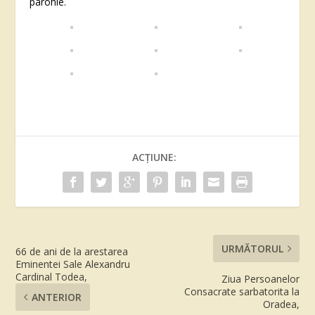
parohie.
ACȚIUNE:
URMĂTORUL
66 de ani de la arestarea
Eminentei Sale Alexandru
Cardinal Todea,
Ziua Persoanelor
Consacrate sarbatorita la
ANTERIOR
Oradea,