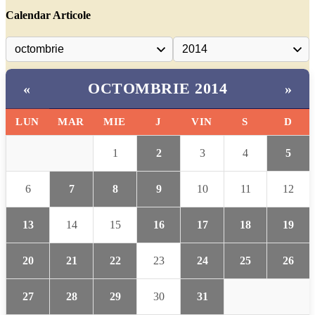
Calendar Articole
OCTOMBRIE 2014
«
»
LUN
MAR
MIE
J
VIN
S
D
1
2
3
4
5
6
7
8
9
10
11
12
13
14
15
16
17
18
19
20
21
22
23
24
25
26
27
28
29
30
31