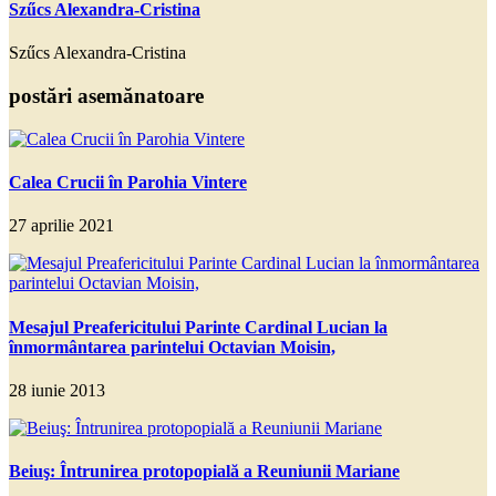
Szűcs Alexandra-Cristina
Szűcs Alexandra-Cristina
postări asemănatoare
Calea Crucii în Parohia Vintere
27 aprilie 2021
Mesajul Preafericitului Parinte Cardinal Lucian la
înmormântarea parintelui Octavian Moisin,
28 iunie 2013
Beiuş: Întrunirea protopopială a Reuniunii Mariane