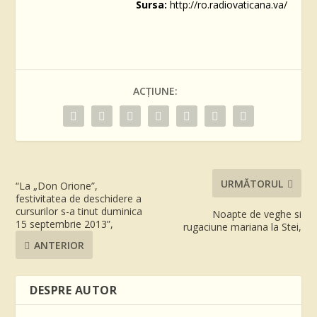
Sursa:
http://ro.radiovaticana.va/
ACȚIUNE:
URMĂTORUL
“La „Don Orione”,
festivitatea de deschidere a
cursurilor s-a tinut duminica
Noapte de veghe si
15 septembrie 2013”,
rugaciune mariana la Stei,
ANTERIOR
DESPRE AUTOR