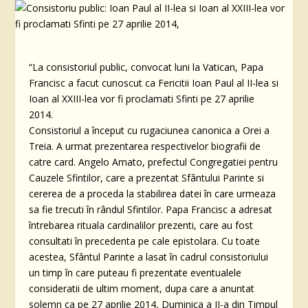
“La consistoriul public, convocat luni la Vatican, Papa
Francisc a facut cunoscut ca Fericitii Ioan Paul al II-lea si
Ioan al XXIII-lea vor fi proclamati Sfinti pe 27 aprilie
2014.
Consistoriul a început cu rugaciunea canonica a Orei a
Treia. A urmat prezentarea respectivelor biografii de
catre card. Angelo Amato, prefectul Congregatiei pentru
Cauzele Sfintilor, care a prezentat Sfântului Parinte si
cererea de a proceda la stabilirea datei în care urmeaza
sa fie trecuti în rândul Sfintilor. Papa Francisc a adresat
întrebarea rituala cardinalilor prezenti, care au fost
consultati în precedenta pe cale epistolara. Cu toate
acestea, Sfântul Parinte a lasat în cadrul consistoriului
un timp în care puteau fi prezentate eventualele
consideratii de ultim moment, dupa care a anuntat
solemn ca pe 27 aprilie 2014, Duminica a II-a din Timpul