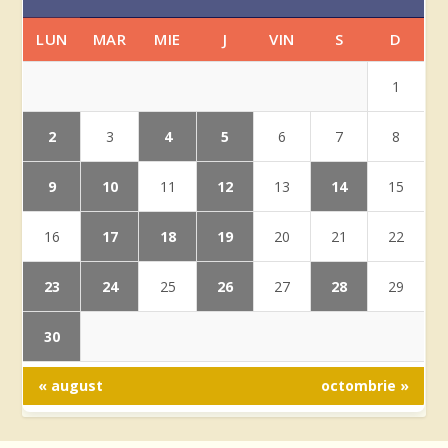
LUN
MAR
MIE
J
VIN
S
D
1
2
4
5
3
6
7
8
9
10
12
14
11
13
15
17
18
19
16
20
21
22
23
24
26
28
25
27
29
30
« august
octombrie »