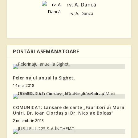
rv. A. Dancă
rv. A. Dancă
POSTĂRI ASEMĂNATOARE
Pelerinajul anual la Sighet,
14 mai 2018
COMUNICAT: Lansare de carte „Făuritori ai Marii
Uniri. Dr. Ioan Ciordaș și Dr. Nicolae Bolcaș”
2 noiembrie 2023