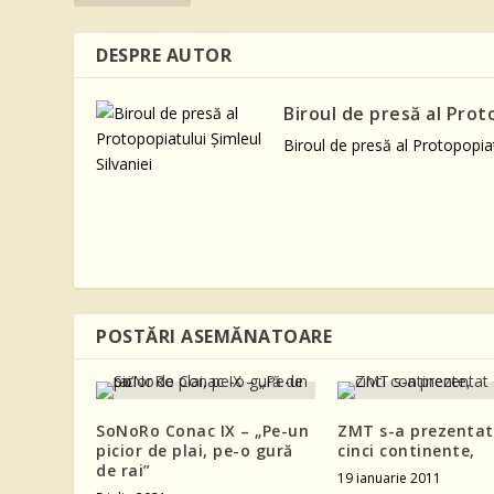
DESPRE AUTOR
Biroul de presă al Prot
Biroul de presă al Protopopiat
POSTĂRI ASEMĂNATOARE
SoNoRo Conac IX – „Pe-un
ZMT s-a prezentat
picior de plai, pe-o gură
cinci continente,
de rai”
19 ianuarie 2011