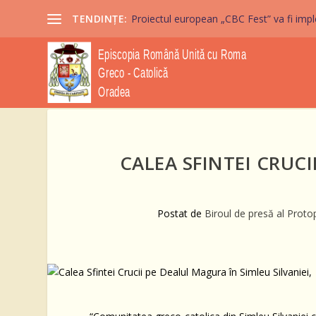
TENDINȚE:
Proiectul european „CBC Fest” va fi imple
CALEA SFINTEI CRUC
Postat de
Biroul de presă al Protop