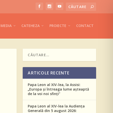
MEDIA
CATEHEZA
PROIECTE
CONTACT
ARTICOLE RECENTE
Papa Leon al XIV-lea, la Assisi:
„Europa și întreaga lume așteaptă
de la voi noi sfinți”
Papa Leon al XIV-lea la Audiența
Generală din 5 august 2026: