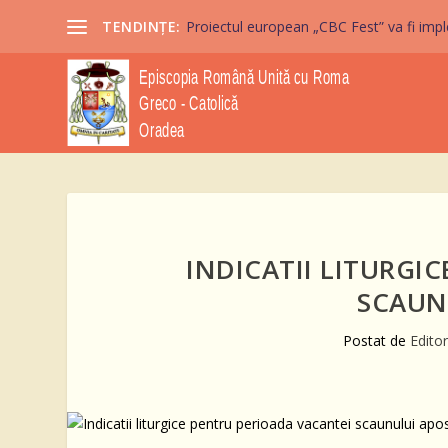
TENDINȚE:
Proiectul european „CBC Fest” va fi imple
INDICATII LITURGI
SCAUN
Postat de
Edito