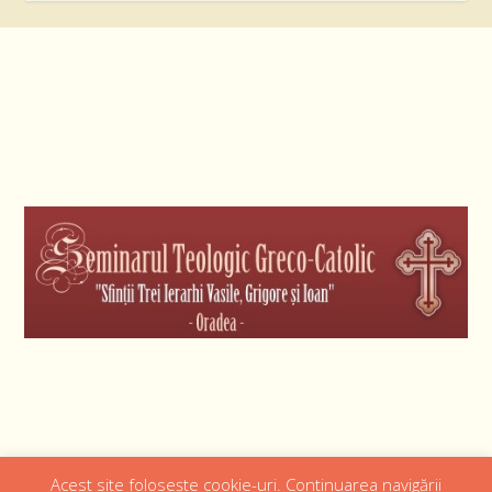
Acest site folosește cookie-uri. Continuarea navigării