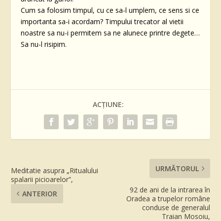
Cum sa folosim timpul, cu ce sa-l umplem, ce sens si ce
importanta sa-i acordam? Timpului trecator al vietii
noastre sa nu-i permitem sa ne alunece printre degete…
Sa nu-l risipim.
ACȚIUNE:
URMĂTORUL
Meditatie asupra „Ritualului
spalarii picioarelor”,
92 de ani de la intrarea în
ANTERIOR
Oradea a trupelor române
conduse de generalul
Traian Mosoiu,