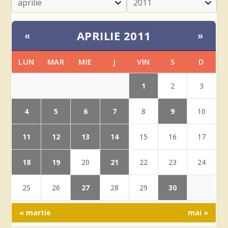
APRILIE 2011
«
»
LUN
MAR
MIE
J
VIN
S
D
1
2
3
4
5
6
7
9
8
10
11
12
13
14
15
16
17
18
19
21
20
22
23
24
27
30
25
26
28
29
« martie
mai »