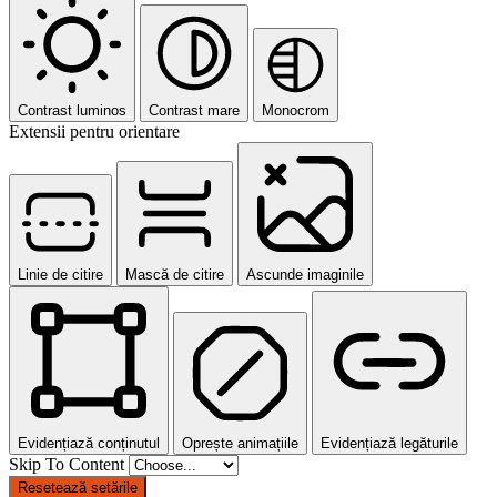
Contrast luminos
Contrast mare
Monocrom
Extensii pentru orientare
Linie de citire
Mască de citire
Ascunde imaginile
Evidențiază conținutul
Oprește animațiile
Evidențiază legăturile
Skip To Content
Resetează setările