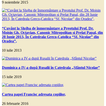
9 noiembrie 2015
“Cuvânt la Slujba de înmormântare a Preotului Prof. Dr.
Moisin Gh. Octavian, Canonic Mitropolitan si Prelat Papal, din
28 Iunie 2013, În Catedrala Greco-Catolica “Sf. Nicolae” din
Oradea”,
10 iulie 2013
Duminica a IV-a după Rusalii în Catedrala „Sfântul Nicolae”
15 iulie 2019
Cartea papei Francisc adresata copiilor,
26 februarie 2016