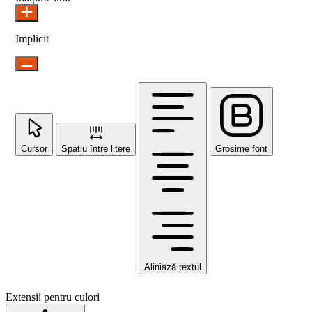
Implicit
Cursor
Spațiu între litere
Grosime font
Aliniază textul
Extensii pentru culori