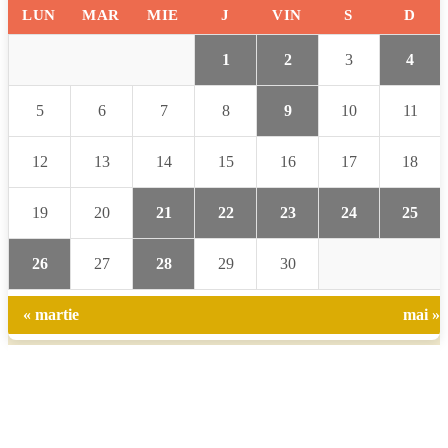
LUN
MAR
MIE
J
VIN
S
D
1
2
3
4
5
6
7
8
9
10
11
12
13
14
15
16
17
18
19
20
21
22
23
24
25
26
27
28
29
30
« martie
mai »