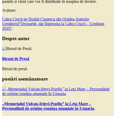
pastele si vinul care vor fi distribuite în noaptea de înviere.
Acțiune:
Calea Crucii pe Dealul Ciuperca din Oradea,
Anterior
Următorul
“Despartiti, dar împreuna la Calea Crucii – Gruilung
2010”,
Despre autor
Biroul de Presă
Biroul de presă
postări asemănatoare
„Memorialul Vulcan-Irinyi-Popfiu” la Leta Mare –
Personalitati de origine româna omagiate în Ungaria,