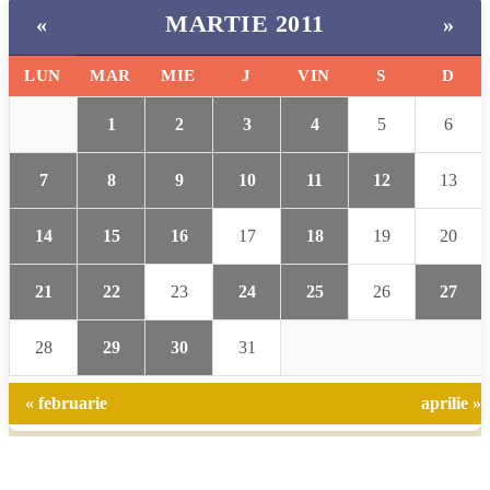
MARTIE 2011
«
»
LUN
MAR
MIE
J
VIN
S
D
1
2
3
4
5
6
7
8
9
10
11
12
13
14
15
16
17
18
19
20
21
22
23
24
25
26
27
28
29
30
31
« februarie
aprilie »