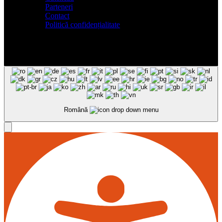
Parteneri
Contact
Politică confidențialitate
Română