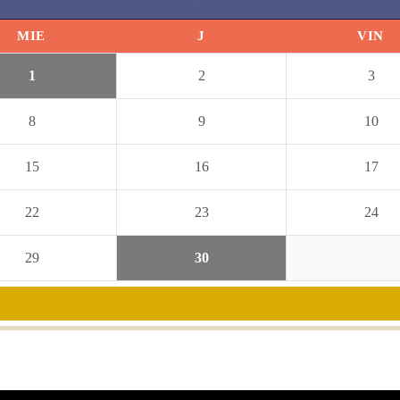
MIE
J
VIN
1
2
3
8
9
10
15
16
17
22
23
24
29
30