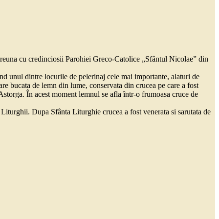
preuna cu credinciosii Parohiei Greco-Catolice „Sfântul Nicolae” din
d unul dintre locurile de pelerinaj cele mai importante, alaturi de
are bucata de lemn din lume, conservata din crucea pe care a fost
 Astorga. În acest moment lemnul se afla într-o frumoasa cruce de
ei Liturghii. Dupa Sfânta Liturghie crucea a fost venerata si sarutata de