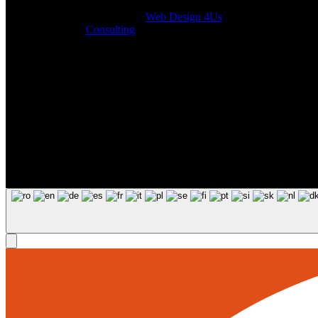
Designed by
Web Design 4Us
Consulting
|