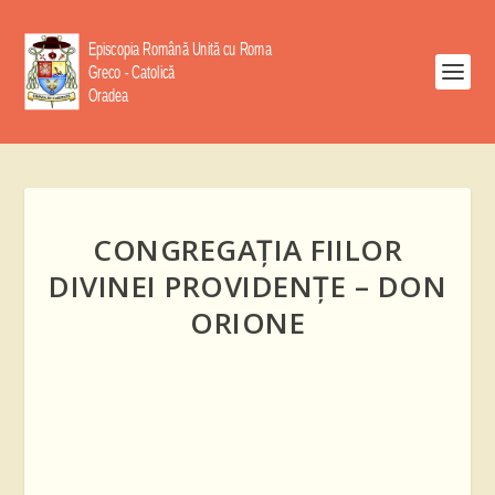
CONGREGAŢIA FIILOR
DIVINEI PROVIDENŢE – DON
ORIONE