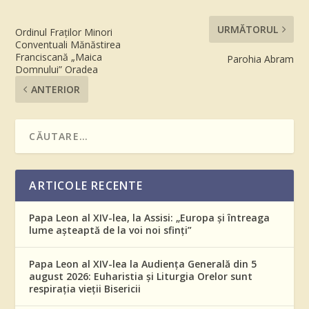
URMĂTORUL
Ordinul Fraților Minori
Conventuali Mănăstirea
Franciscană „Maica
Parohia Abram
Domnului” Oradea
ANTERIOR
ARTICOLE RECENTE
Papa Leon al XIV-lea, la Assisi: „Europa și întreaga
lume așteaptă de la voi noi sfinți”
Papa Leon al XIV-lea la Audiența Generală din 5
august 2026: Euharistia și Liturgia Orelor sunt
respirația vieții Bisericii