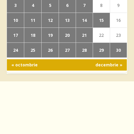
3
4
5
6
7
8
9
10
11
12
13
14
15
16
17
18
19
20
21
22
23
24
25
26
27
28
29
30
« octombrie
decembrie »