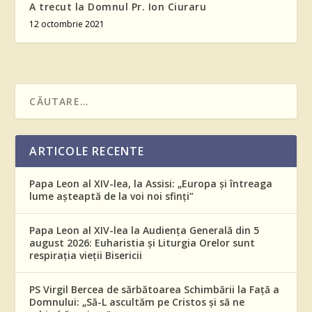
A trecut la Domnul Pr. Ion Ciuraru
12 octombrie 2021
ARTICOLE RECENTE
Papa Leon al XIV-lea, la Assisi: „Europa și întreaga
lume așteaptă de la voi noi sfinți”
Papa Leon al XIV-lea la Audiența Generală din 5
august 2026: Euharistia și Liturgia Orelor sunt
respirația vieții Bisericii
PS Virgil Bercea de sărbătoarea Schimbării la Față a
Domnului: „Să-L ascultăm pe Cristos și să ne