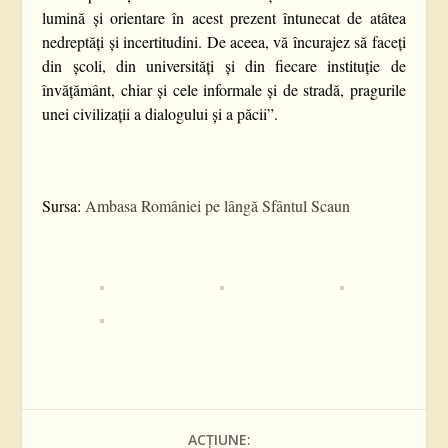
lumină şi orientare în acest prezent întunecat de atâtea
nedreptăţi şi incertitudini. De aceea, vă încurajez să faceţi
din şcoli, din universităţi şi din fiecare instituţie de
învăţământ, chiar şi cele informale şi de stradă, pragurile
unei civilizaţii a dialogului şi a păcii”.
Sursa:
Ambasa României pe lângă Sfântul Scaun
ACȚIUNE: