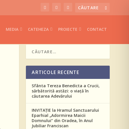
MEDIA
CATEHEZA
PROIECTE
CONTACT
ARTICOLE RECENTE
Sfânta Tereza Benedicta a Crucii,
sărbătorită astăzi: o viață în
căutarea Adevărului
INVITAȚIE la Hramul Sanctuarului
Eparhial „Adormirea Maicii
Domnului” din Oradea, în Anul
Jubiliar Franciscan