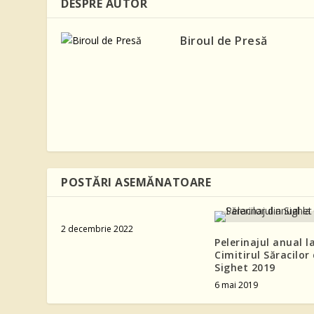
DESPRE AUTOR
Biroul de Presă
POSTĂRI ASEMĂNATOARE
2 decembrie 2022
Pelerinajul anual l
Cimitirul Săracilor
Sighet 2019
6 mai 2019