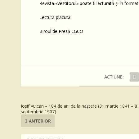
Revista «Vestitorul» poate fi lecturată și în format 
Lectură plăcută!
Biroul de Presă EGCO
ACȚIUNE:
Iosif Vulcan – 184 de ani de la naştere (31 martie 1841 – 8
septembrie 1907)
ANTERIOR