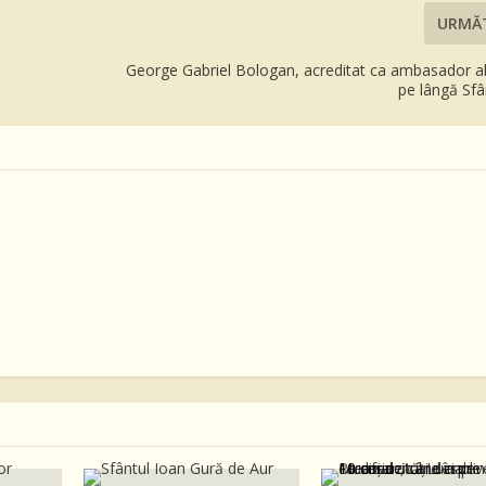
URMĂ
George Gabriel Bologan, acreditat ca ambasador a
pe lângă Sfâ