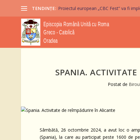
TENDINȚE:
Proiectul european „CBC Fest” va fi imple
SPANIA. ACTIVITATE
Postat de
Birou
Sâmbătă, 26 octombrie 2024, a avut loc o amplă 
(Spania), la care au participat peste 1600 de pe