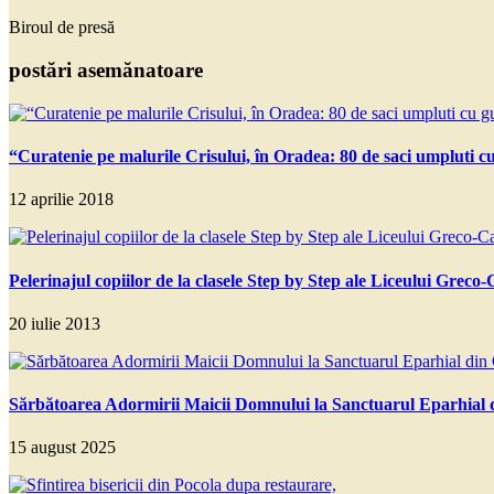
Biroul de presă
postări asemănatoare
“Curatenie pe malurile Crisului, în Oradea: 80 de saci umpluti cu
12 aprilie 2018
Pelerinajul copiilor de la clasele Step by Step ale Liceului Grec
20 iulie 2013
Sărbătoarea Adormirii Maicii Domnului la Sanctuarul Eparhial
15 august 2025