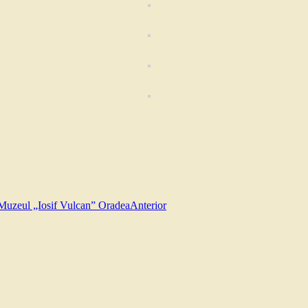
 Muzeul „Iosif Vulcan” Oradea
Anterior