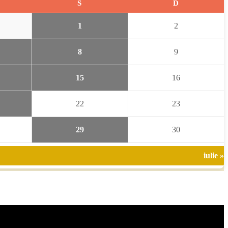
S
D
1
2
8
9
15
16
22
23
29
30
iulie »