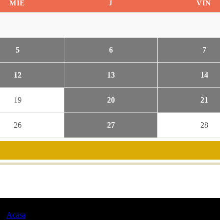
MIE
J
VIN
5
6
7
12
13
14
19
20
21
26
27
28
Acasa