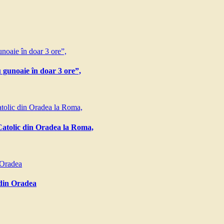
 gunoaie în doar 3 ore”,
o-Catolic din Oradea la Roma,
 din Oradea