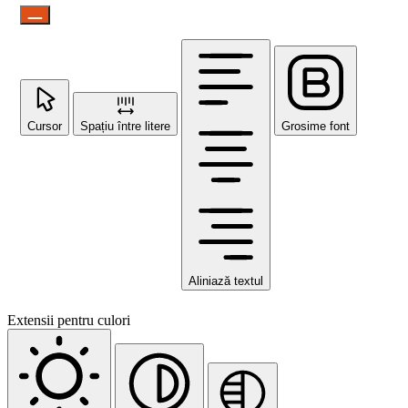
Cursor
Spațiu între litere
Grosime font
Aliniază textul
Extensii pentru culori