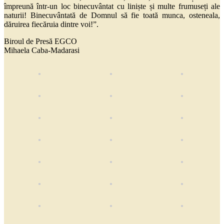
împreună într-un loc binecuvântat cu liniște și multe frumuseți ale
naturii! Binecuvântată de Domnul să fie toată munca, osteneala,
dăruirea fiecăruia dintre voi!”.
Biroul de Presă EGCO
Mihaela Caba-Madarasi