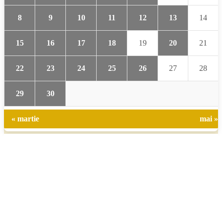
8
9
10
11
12
13
14
15
16
17
18
19
20
21
22
23
24
25
26
27
28
29
30
« martie
mai »