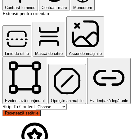
Contrast luminos
Contrast mare
Monocrom
Extensii pentru orientare
Linie de citire
Mască de citire
Ascunde imaginile
Evidențiază conținutul
Oprește animațiile
Evidențiază legăturile
Skip To Content
Resetează setările