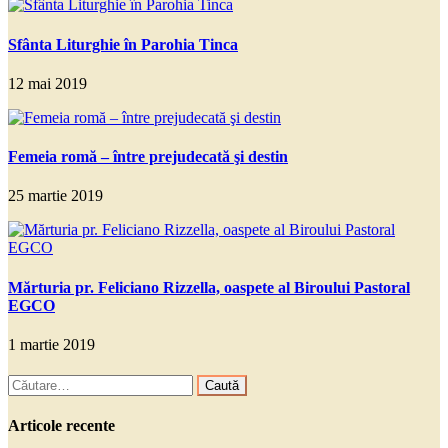
Sfânta Liturghie în Parohia Tinca
12 mai 2019
Femeia romă – între prejudecată şi destin
25 martie 2019
Mărturia pr. Feliciano Rizzella, oaspete al Biroului Pastoral
EGCO
1 martie 2019
Caută
după:
Articole recente