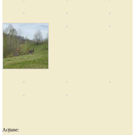
Acțiune: