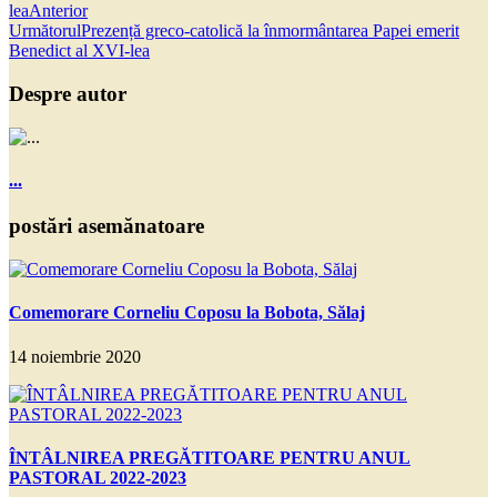
lea
Anterior
Următorul
Prezență greco-catolică la înmormântarea Papei emerit
Benedict al XVI-lea
Despre autor
...
postări asemănatoare
Comemorare Corneliu Coposu la Bobota, Sălaj
14 noiembrie 2020
ÎNTÂLNIREA PREGĂTITOARE PENTRU ANUL
PASTORAL 2022-2023