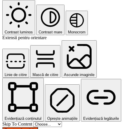
Contrast luminos
Contrast mare
Monocrom
Extensii pentru orientare
Linie de citire
Mască de citire
Ascunde imaginile
Evidențiază conținutul
Oprește animațiile
Evidențiază legăturile
Skip To Content