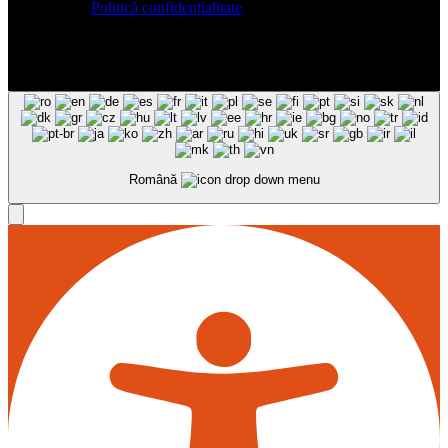
Politică confidențialitate
Română