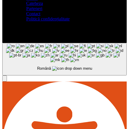
Cateheza
Parteneri
Contact
Politică confidențialitate
Română