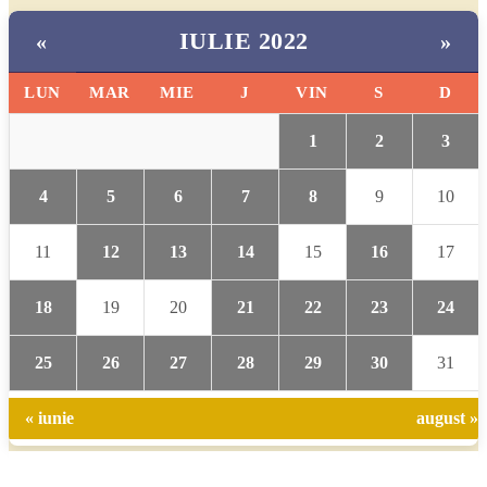
IULIE 2022
«
»
LUN
MAR
MIE
J
VIN
S
D
1
2
3
4
5
6
7
8
9
10
11
12
13
14
15
16
17
18
19
20
21
22
23
24
25
26
27
28
29
30
31
« iunie
august »