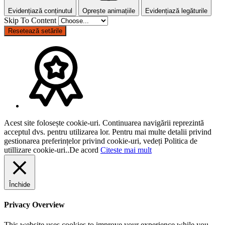
Evidențiază conținutul
Oprește animațiile
Evidențiază legăturile
Skip To Content
Resetează setările
Acest site folosește cookie-uri. Continuarea navigării reprezintă
acceptul dvs. pentru utilizarea lor. Pentru mai multe detalii privind
gestionarea preferințelor privind cookie-uri, vedeți Politica de
utillizare cookie-uri..
De acord
Citeste mai mult
Închide
Privacy Overview
This website uses cookies to improve your experience while you