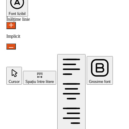
Font lizibil
Înălțime linie
Implicit
Cursor
Spațiu între litere
Grosime font