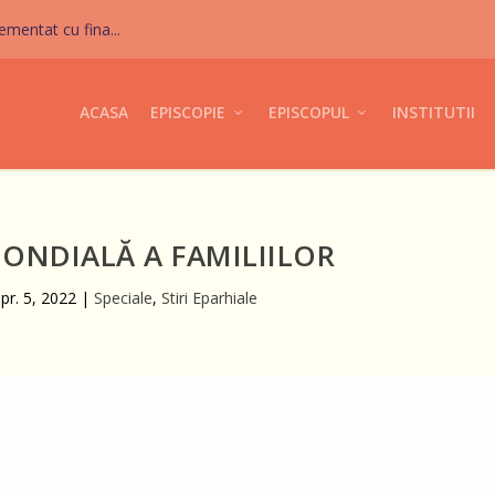
mentat cu fina...
ACASA
EPISCOPIE
EPISCOPUL
INSTITUTII
ONDIALĂ A FAMILIILOR
pr. 5, 2022
|
Speciale
,
Stiri Eparhiale