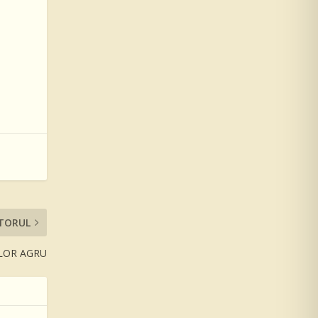
TORUL
ILOR AGRU