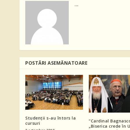
...
POSTĂRI ASEMĂNATOARE
Studenții s-au întors la
“Cardinal Bagnasc
cursuri
„Biserica crede în 