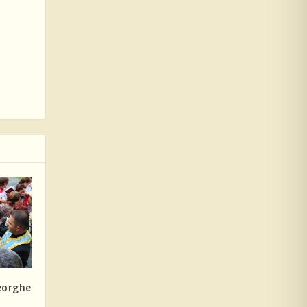
eorghe