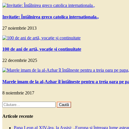
Invitatie: Întâlnirea greco catolica internationala.,
27 noiembrie 2013
100 de ani de artă, vocație și continuitate
22 decembrie 2025
Marele imam de la al-Azhar îl întâlneste pentru a treia oara pe p
8 noiembrie 2017
Caută
după:
Articole recente
Papa Leon al XIV-lea, la Assisi: „Europa și întreaga lume așteapt