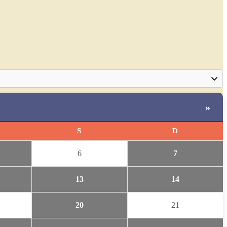
»
S
D
6
7
13
14
20
21