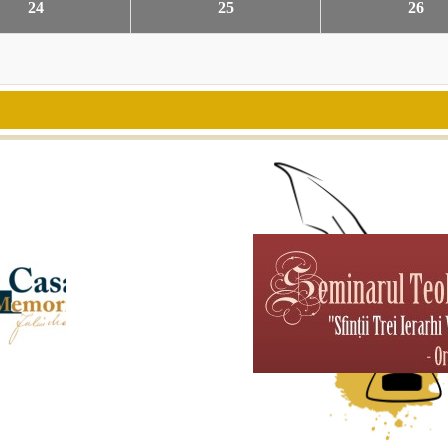
24
25
26