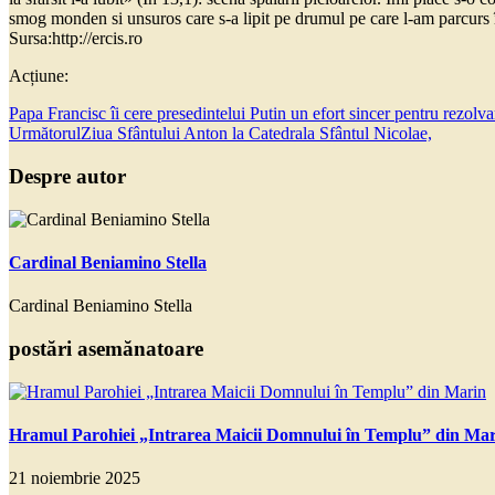
smog monden si unsuros care s-a lipit pe drumul pe care l-am parcurs
Sursa:http://ercis.ro
Acțiune:
Papa Francisc îi cere presedintelui Putin un efort sincer pentru rezolva
Următorul
Ziua Sfântului Anton la Catedrala Sfântul Nicolae,
Despre autor
Cardinal Beniamino Stella
Cardinal Beniamino Stella
postări asemănatoare
Hramul Parohiei „Intrarea Maicii Domnului în Templu” din Ma
21 noiembrie 2025