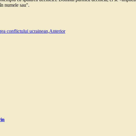
 în numele sau".
rea conflictului ucrainean,
Anterior
rin