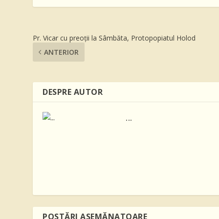
Pr. Vicar cu preoții la Sâmbăta, Protopopiatul Holod
ANTERIOR
DESPRE AUTOR
...
POSTĂRI ASEMĂNATOARE