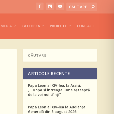
MEDIA
CATEHEZA
PROIECTE
CONTACT
ARTICOLE RECENTE
Papa Leon al XIV-lea, la Assisi:
„Europa și întreaga lume așteaptă
de la voi noi sfinți”
Papa Leon al XIV-lea la Audiența
Generală din 5 august 2026: