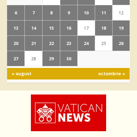
6
7
8
9
10
11
12
13
14
15
16
18
19
17
20
21
22
23
24
26
25
27
29
30
28
« august
octombrie »