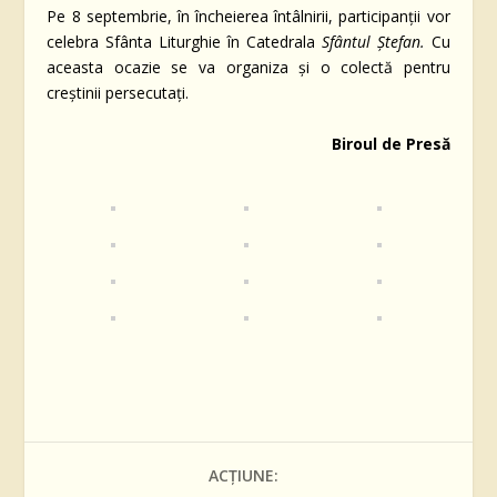
Pe 8 septembrie, în încheierea întâlnirii, participanții vor
celebra Sfânta Liturghie în Catedrala
Sfântul Ștefan.
Cu
aceasta ocazie se va organiza și o colectă pentru
creștinii persecutați.
Biroul de Presă
ACȚIUNE: