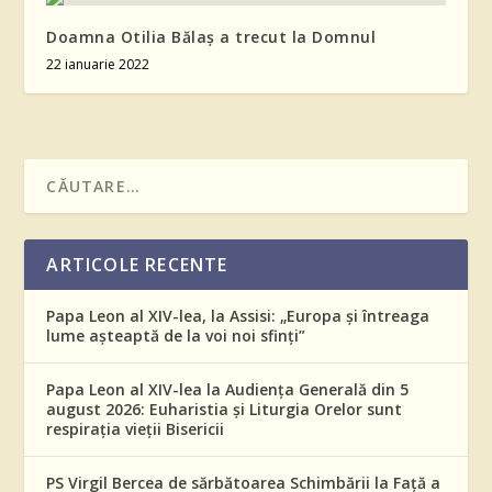
Doamna Otilia Bălaș a trecut la Domnul
22 ianuarie 2022
ARTICOLE RECENTE
Papa Leon al XIV-lea, la Assisi: „Europa și întreaga
lume așteaptă de la voi noi sfinți”
Papa Leon al XIV-lea la Audiența Generală din 5
august 2026: Euharistia și Liturgia Orelor sunt
respirația vieții Bisericii
PS Virgil Bercea de sărbătoarea Schimbării la Față a