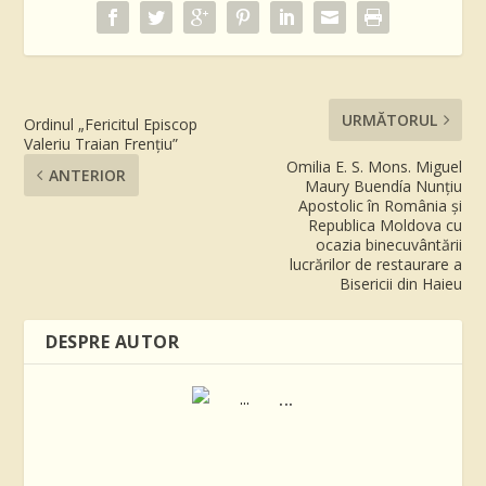
URMĂTORUL
Ordinul „Fericitul Episcop
Valeriu Traian Frențiu”
Omilia E. S. Mons. Miguel
ANTERIOR
Maury Buendía Nunțiu
Apostolic în România și
Republica Moldova cu
ocazia binecuvântării
lucrărilor de restaurare a
Bisericii din Haieu
DESPRE AUTOR
...