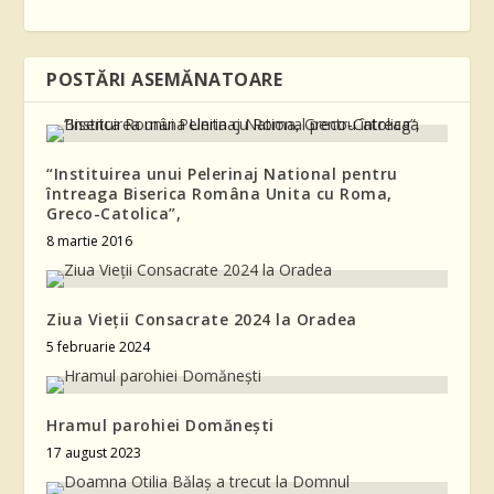
POSTĂRI ASEMĂNATOARE
“Instituirea unui Pelerinaj National pentru
întreaga Biserica Româna Unita cu Roma,
Greco-Catolica”,
8 martie 2016
Ziua Vieții Consacrate 2024 la Oradea
5 februarie 2024
Hramul parohiei Domănești
17 august 2023