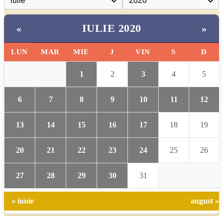
IULIE 2020
«
»
LUN
MAR
MIE
J
VIN
S
D
1
2
3
4
5
6
7
8
9
10
11
12
13
14
15
16
17
18
19
20
21
22
23
24
25
26
27
28
29
30
31
« iunie
august »