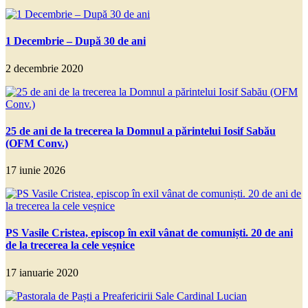
1 Decembrie – După 30 de ani
2 decembrie 2020
25 de ani de la trecerea la Domnul a părintelui Iosif Sabău
(OFM Conv.)
17 iunie 2026
PS Vasile Cristea, episcop în exil vânat de comuniști. 20 de ani
de la trecerea la cele veșnice
17 ianuarie 2020