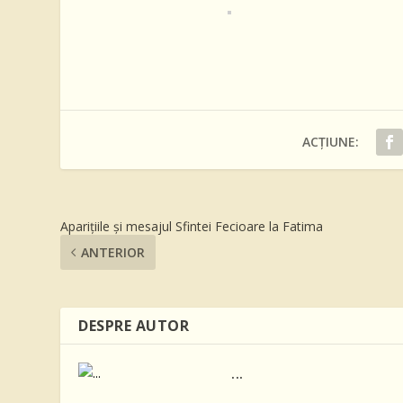
ACȚIUNE:
Apariţiile şi mesajul Sfintei Fecioare la Fatima
ANTERIOR
DESPRE AUTOR
...