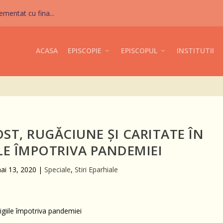
mentat cu fina...
ACASA
EPISCOPIE
EPISCOPUL
INSTITUTII
POST, RUGĂCIUNE ȘI CARITATE ÎN
ILE ÎMPOTRIVA PANDEMIEI
ai 13, 2020
|
Speciale
,
Stiri Eparhiale