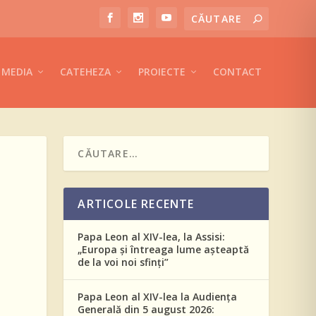
MEDIA
CATEHEZA
PROIECTE
CONTACT
ARTICOLE RECENTE
Papa Leon al XIV-lea, la Assisi:
„Europa și întreaga lume așteaptă
de la voi noi sfinți”
Papa Leon al XIV-lea la Audiența
Generală din 5 august 2026: