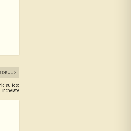
TORUL
ile au fost
încheiate