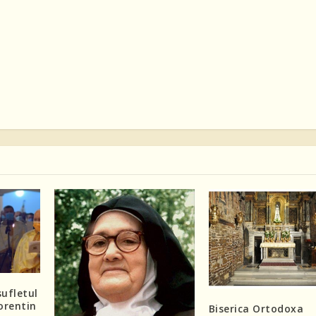
ufletul
lorentin
Biserica Ortodoxa