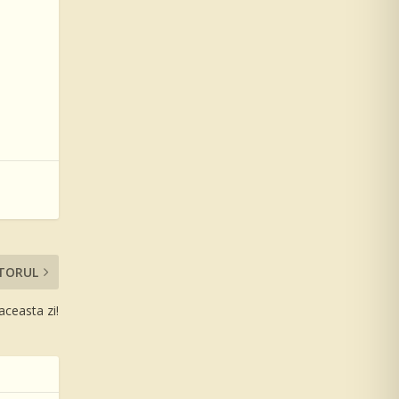
TORUL
aceasta zi!