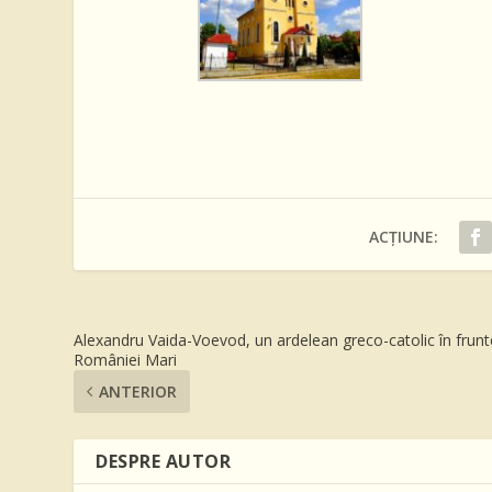
ACȚIUNE:
Alexandru Vaida-Voevod, un ardelean greco-catolic în frun
României Mari
ANTERIOR
DESPRE AUTOR