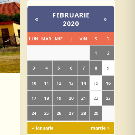
FEBRUARIE
«
»
2020
LUN
MAR
MIE
J
VIN
S
D
1
2
3
4
5
6
7
8
9
10
11
12
13
14
16
15
17
18
19
20
21
23
22
24
25
26
27
28
29
« ianuarie
martie »