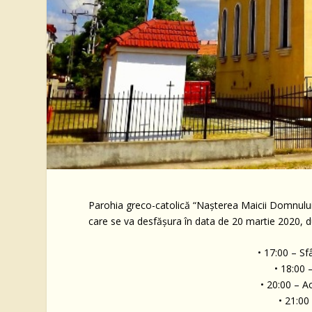
Parohia greco-catolică “Nașterea Maicii Domnului”
care se va desfășura în data de 20 martie 2020,
• 17:00 – Sf
• 18:00 
• 20:00 – Ac
• 21:00