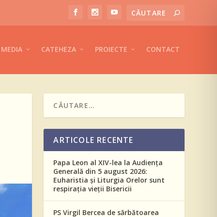
MEDIA
CATEHEZA
PROIECTE
CONTACT
ARTICOLE RECENTE
Papa Leon al XIV-lea la Audiența
Generală din 5 august 2026:
Euharistia și Liturgia Orelor sunt
respirația vieții Bisericii
PS Virgil Bercea de sărbătoarea