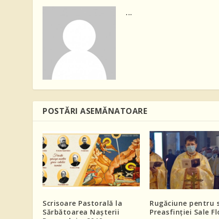
...
POSTĂRI ASEMĂNATOARE
Scrisoare Pastorală la
Rugăciune pentru s
Sărbătoarea Nașterii
Preasfinției Sale F