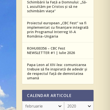
Schimbării la Față a Domnului: „Să-
L ascultăm pe Cristos și să ne
schimbăm viața”
Proiectul european „CBC Fest” va fi
implementat cu finanțare integrală
prin Programul Interreg VI-A
România–Ungaria
ROHU00356 – CBC Fest
NEWSLETTER #1 | Iulie 2026
Papa Leon al XIV-lea: comunicarea
trebuie să fie inspirată de adevăr și
de respectul față de demnitatea
umană
CALENDAR ARTICOLE