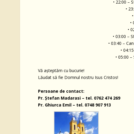
• 22:00 – 
• 23
•
•
• 0
• 03:00 – Sf
• 03:40 – Ca
• 04:15
• 05:00 –
Vă așteptăm cu bucurie!
Lăudat să fie Domnul nostru Isus Cristos!
Persoane de contact:
Pr. Ștefan Madarasi – tel. 0762 474 269
Pr. Ghiurca Emil – tel. 0748 907 913