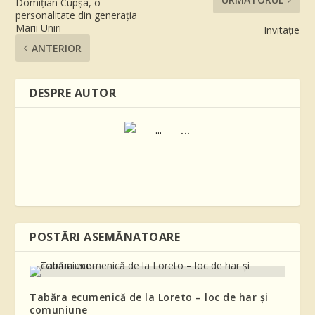
Domițian Cupșa, o
personalitate din generația
Marii Uniri
Invitație
ANTERIOR
DESPRE AUTOR
...
POSTĂRI ASEMĂNATOARE
Tabăra ecumenică de la Loreto – loc de har și
comuniune