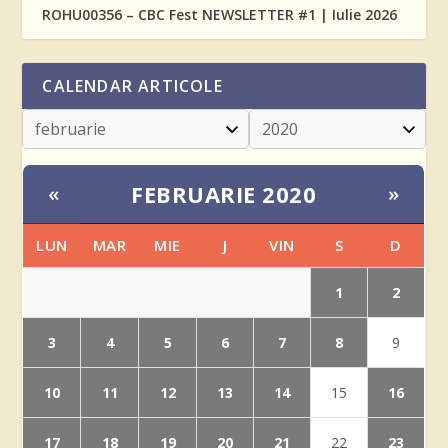
ROHU00356 – CBC Fest NEWSLETTER #1 | Iulie 2026
CALENDAR ARTICOLE
FEBRUARIE 2020
«
»
LUN
MAR
MIE
J
VIN
S
D
1
2
3
4
5
6
7
8
9
10
11
12
13
14
16
15
17
18
19
20
21
23
22